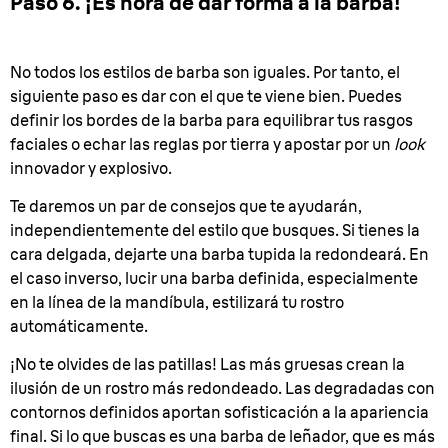
Paso 6. ¡Es hora de dar forma a la barba!
No todos los estilos de barba son iguales. Por tanto, el
siguiente paso es dar con el que te viene bien. Puedes
definir los bordes de la barba para equilibrar tus rasgos
faciales o echar las reglas por tierra y apostar por un
look
innovador y explosivo.
Te daremos un par de consejos que te ayudarán,
independientemente del estilo que busques. Si tienes la
cara delgada, dejarte una barba tupida la redondeará. En
el caso inverso, lucir una barba definida, especialmente
en la línea de la mandíbula, estilizará tu rostro
automáticamente.
¡No te olvides de las patillas! Las más gruesas crean la
ilusión de un rostro más redondeado. Las degradadas con
contornos definidos aportan sofisticación a la apariencia
final. Si lo que buscas es una barba de leñador, que es más