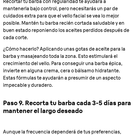
Recortar tu barba con regularidad te ayudará a
mantenerla bajo control, pero necesitarás un par de
cuidados extra para que el vello facial se vea lo mejor
posible. Mantén tu barba recién cortada saludable y en
buen estado reponiendo los aceites perdidos después de
cada corte.
¿Cómo hacerlo? Aplicando unas gotas de aceite para la
barba y masajeando toda la zona. Esto estimulará el
crecimiento del vello. Para conseguir una barba épica,
invierte en alguna crema, cera o bálsamo hidratante.
Estas fórmulas te ayudarán a presumir de un aspecto
impecable y duradero.
Paso 9. Recorta tu barba cada 3-5 días para
mantener el largo deseado
Aunque la frecuencia dependerá de tus preferencias,