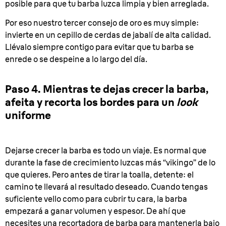
posible para que tu barba luzca limpia y bien arreglada.
Por eso nuestro tercer consejo de oro es muy simple:
invierte en un cepillo de cerdas de jabalí de alta calidad.
Llévalo siempre contigo para evitar que tu barba se
enrede o se despeine a lo largo del día.
Paso 4. Mientras te dejas crecer la barba,
afeita y recorta los bordes para un
look
uniforme
Dejarse crecer la barba es todo un viaje. Es normal que
durante la fase de crecimiento luzcas más “vikingo” de lo
que quieres. Pero antes de tirar la toalla, detente: el
camino te llevará al resultado deseado. Cuando tengas
suficiente vello como para cubrir tu cara, la barba
empezará a ganar volumen y espesor. De ahí que
necesites una
recortadora de barba
para mantenerla bajo