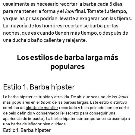
usualmente es necesario recortar la barba cada 5 días
para mantener la forma y el
look
final. Tómate tu tiempo,
ya que las prisas podrían llevarte a exagerar con las tijeras.
La mayoría de los hombres recortan su barba por las
noches, que es cuando tienen más tiempo, o después de
una ducha o baño caliente y relajante.
Los estilos de barba larga más
populares
Estilo 1. Barba hípster
La barba hípster es tupida y atrevida. De ahí que sea uno de los
looks
más populares en el
boom
de las barbas largas. Este estilo distintivo
combina un
bigote de manillar
recortado y bien peinado con un corte
de pelo definido y conservador (el secreto para conseguir una
apariencia de impacto). La barba hípster contemporánea se asemeja a
una barba de leñador bien cuidada.
Estilo 1. Barba hípster