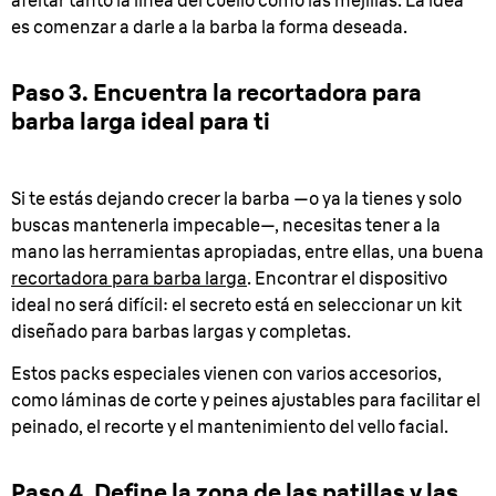
afeitar tanto la línea del cuello como las mejillas. La idea
es comenzar a darle a la barba la forma deseada.
Paso 3. Encuentra la recortadora para
barba larga ideal para ti
Si te estás dejando crecer la barba —o ya la tienes y solo
buscas mantenerla impecable—, necesitas tener a la
mano las herramientas apropiadas, entre ellas, una buena
recortadora para barba larga
. Encontrar el dispositivo
ideal no será difícil: el secreto está en seleccionar un kit
diseñado para barbas largas y completas.
Estos packs especiales vienen con varios accesorios,
como láminas de corte y peines ajustables para facilitar el
peinado, el recorte y el mantenimiento del vello facial.
Paso 4. Define la zona de las patillas y las