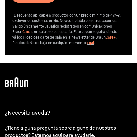
*Descuento aplicable a productos con un precio mínimo de 49.9€,
excluyendo costes de envío. No acumulable con otros cupones.
Válido únicamente usuarios registrados en comunicaciones
Braun
Care+
, un solo uso por usuario. Este cupón seguirá siendo
válido si decides darte de baja en la newsletter de Braun
Care+
.
Puedes darte de baja en cualquier momento
aquí
.
¿Necesita ayuda?
¿Tiene alguna pregunta sobre alguno de nuestros
productos? Estamos aquí para ayudarle.