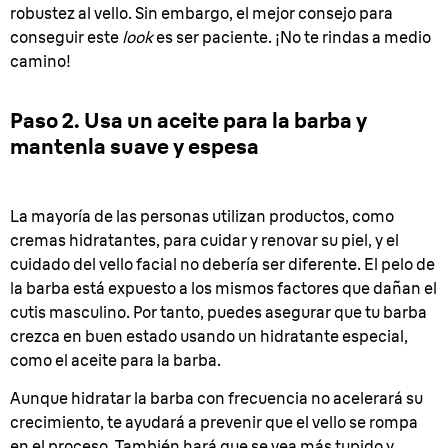
robustez al vello. Sin embargo, el mejor consejo para
conseguir este
look
es ser paciente. ¡No te rindas a medio
camino!
Paso 2. Usa un aceite para la barba y
mantenla suave y espesa
La mayoría de las personas utilizan productos, como
cremas hidratantes, para cuidar y renovar su piel, y el
cuidado del vello facial no debería ser diferente. El pelo de
la barba está expuesto a los mismos factores que dañan el
cutis masculino. Por tanto, puedes asegurar que tu barba
crezca en buen estado usando un hidratante especial,
como el aceite para la barba.
Aunque hidratar la barba con frecuencia no acelerará su
crecimiento, te ayudará a prevenir que el vello se rompa
en el proceso. También hará que se vea más tupido y