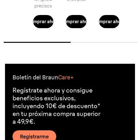
precisos
Comprar ahora
Comprar ahora
Comprar ahora
Boletín del Braun
Care+
Regístrate ahora y consigue
beneficios exclusivos,
incluyendo 10€ de descuento*
en tu próxima compra superior
a 49,9€.
Registrarme