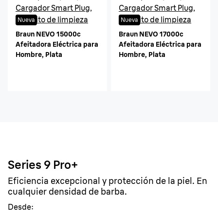
Cargador Smart Plug,
Cargador Smart Plug,
Cepillito de limpieza
Cepillito de limpieza
Nueva
Nueva
Braun NEVO 15000c
Braun NEVO 17000c
Afeitadora Eléctrica para
Afeitadora Eléctrica para
Hombre, Plata
Hombre, Plata
Series 9 Pro+
Eficiencia excepcional y protección de la piel. En
cualquier densidad de barba.
Desde: