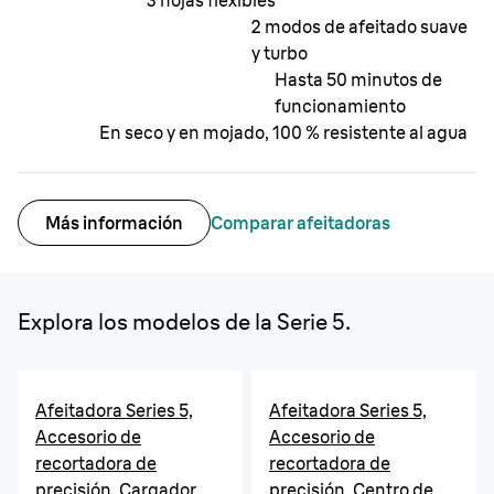
3 hojas flexibles
2 modos de afeitado suave
y turbo
Hasta 50 minutos de
funcionamiento
En seco y en mojado, 100 % resistente al agua
Más información
Comparar afeitadoras
Explora los modelos de la Serie 5.
Afeitadora Series 5,
Afeitadora Series 5,
Accesorio de
Accesorio de
recortadora de
recortadora de
precisión, Cargador
precisión, Centro de