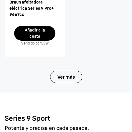
Braun afeitadora
eléctrica Series 9 Pro+
9667cc
Añadir a la
cesta
Vendido por ESW
Ver más
Series 9 Sport
Potente y precisa en cada pasada.