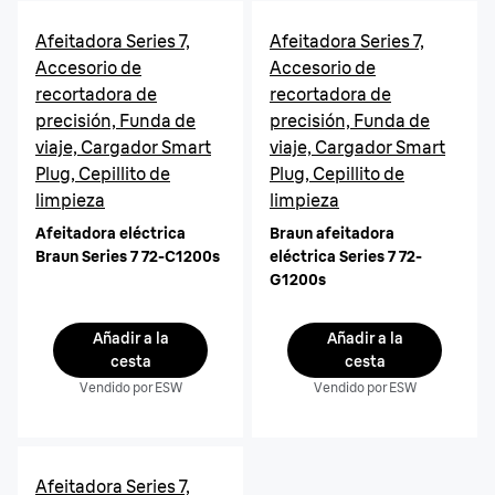
Afeitadora Series 7,
Afeitadora Series 7,
Accesorio de
Accesorio de
recortadora de
recortadora de
precisión, Funda de
precisión, Funda de
viaje, Cargador Smart
viaje, Cargador Smart
Plug, Cepillito de
Plug, Cepillito de
limpieza
limpieza
Afeitadora eléctrica
Braun afeitadora
Braun Series 7 72-C1200s
eléctrica Series 7 72-
G1200s
Añadir a la
Añadir a la
cesta
cesta
Vendido por ESW
Vendido por ESW
Afeitadora Series 7,