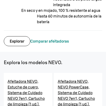
integrada
En seco y en mojado, 100 % resistente al agua
Hasta 60 minutos de autonomía de la
batería
Explorar
Comparar afeitadoras
Explora los modelos NEVO.
Afeitadora NEVO,
Afeitadora NEVO,
Estuche de cuero,
NEVO PowerCase,
Sistema de Cuidado
Sistema de Cuidado
NEVO 7en1, Cartucho
NEVO 7en1, Cartucho
de limpieza (1 ud.),
de limpieza (1 ud.),