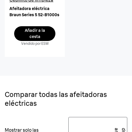
Afeitadora eléctrica
Braun Series 5 52-B1000s
Añadir a la
cesta
Vendido por ESW
Comparar todas las afeitadoras
eléctricas
Mostrar solo las