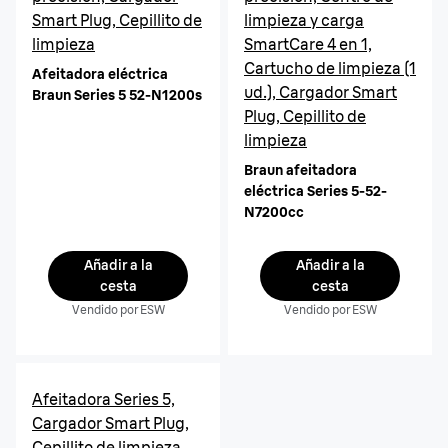
Smart Plug, Cepillito de
limpieza y carga
limpieza
SmartCare 4 en 1,
Cartucho de limpieza (1
Afeitadora eléctrica
ud.), Cargador Smart
Braun Series 5 52-N1200s
Plug, Cepillito de
limpieza
Braun afeitadora
eléctrica Series 5-52-
N7200cc
Añadir a la
Añadir a la
cesta
cesta
Vendido por ESW
Vendido por ESW
Afeitadora Series 5,
Cargador Smart Plug,
Cepillito de limpieza