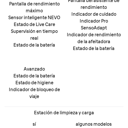
Pantalla del asistente de
Pantalla de rendimiento
rendimiento
máximo
Indicador de cuidado
Sensor inteligente NEVO
Indicador Pro
Estado de Live Care
SensoAdapt
Supervisión en tiempo
Indicador de rendimiento
real
de la afeitadora
Estado de la batería
Estado de la batería
Avanzado
Estado de la batería
Estado de higiene
Indicador de bloqueo de
viaje
Estación de limpieza y carga
sí
algunos modelos