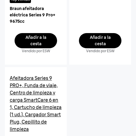
Braun afeitadora
eléctrica Series 9 Pro+
9675cc
Añadir a la
Añadir a la
cesta
cesta
Vendido por ESW
Vendido por ESW
Afeitadora Series 9
PRO+, Funda de viaje,
Centro de limpieza y
carga SmartCare 6 en
1, Cartucho de limpieza
(1 ud.), Cargador Smart
Plug, Cepillito de
limpieza