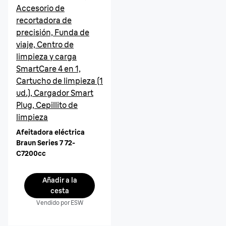
Accesorio de
recortadora de
precisión, Funda de
viaje, Centro de
limpieza y carga
SmartCare 4 en 1,
Cartucho de limpieza (1
ud.), Cargador Smart
Plug, Cepillito de
limpieza
Afeitadora eléctrica
Braun Series 7 72-
C7200cc
Añadir a la
cesta
Vendido por ESW