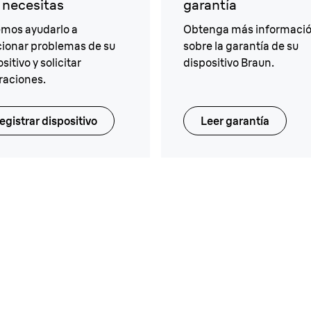
 necesitas
garantía
mos ayudarlo a
Obtenga más informaci
cionar problemas de su
sobre la garantía de su
sitivo y solicitar
dispositivo Braun.
raciones.
egistrar dispositivo
Leer garantía