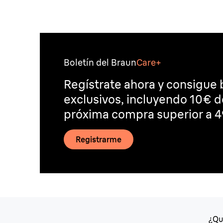
Boletín del Braun
Care+
Regístrate ahora y consigue 
exclusivos, incluyendo 10€ 
próxima compra superior a 4
Registrarme
¿Qu