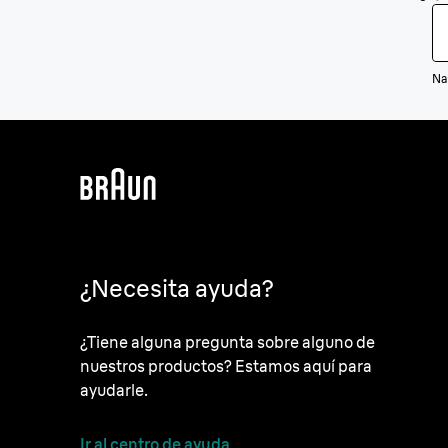
Na
¿Necesita ayuda?
¿Tiene alguna pregunta sobre alguno de
nuestros productos? Estamos aquí para
ayudarle.
Ir al centro de ayuda