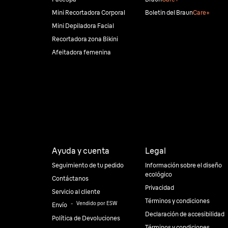
Mini Recortadora Corporal
Boletin del Braun
Care+
Mini Depiladora Facial
Recortadora zona Bikini
Afeitadora femenina
Ayuda y cuenta
Legal
Seguimiento de tu pedido
Información sobre el diseño
ecológico
Contáctanos
Privacidad
Servicio al cliente
Términos y condiciones
⠀-⠀
Vendido por ESW
Envío
Declaración de accesibilidad
Política de Devoluciones
Términos y condiciones