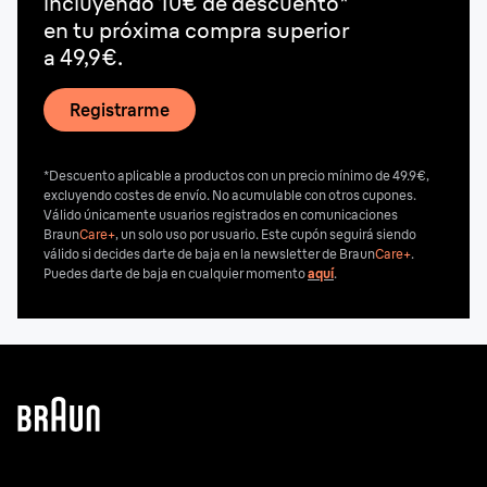
incluyendo 10€ de descuento*
en tu próxima compra superior
a 49,9€.
Registrarme
*Descuento aplicable a productos con un precio mínimo de 49.9€,
excluyendo costes de envío. No acumulable con otros cupones.
Válido únicamente usuarios registrados en comunicaciones
Braun
Care+
, un solo uso por usuario. Este cupón seguirá siendo
válido si decides darte de baja en la newsletter de Braun
Care+
.
Puedes darte de baja en cualquier momento
aquí
.