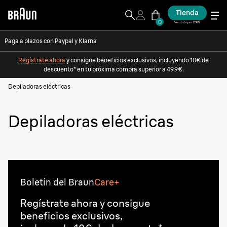
Tienda
0
Vendido por ESW
Paga a plazos con Paypal y Klarna
Regístrate ahora
y consigue beneficios exclusivos, incluyendo 10€ de
descuento* en tu próxima compra superior a 49,9€.
Depiladoras eléctricas
Depiladoras eléctricas
Boletín del Braun
Care+
Regístrate ahora y consigue
beneficios exclusivos,