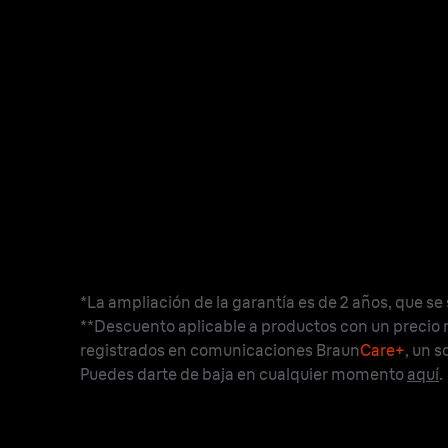
*
La ampliación de la garantía es de 2 años, que se 
**Descuento aplicable a productos con un precio 
registrados en comunicaciones Braun
Care+
, un s
Puedes darte de baja en cualquier momento
aquí
.