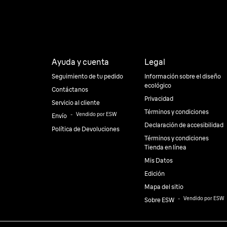
Ayuda y cuenta
Legal
Seguimiento de tu pedido
Información sobre el diseño
ecológico
Contáctanos
Privacidad
Servicio al cliente
Términos y condiciones
⠀-⠀
Vendido por ESW
Envío
Declaración de accesibilidad
Política de Devoluciones
Términos y condiciones
Tienda en línea
Mis Datos
Edición
Mapa del sitio
⠀-⠀
Vendido por ESW
Sobre ESW