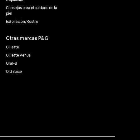
Consejos para el cuidado de la
piel
Exfoliación/Rostro
Otras marcas P&G
Gillette
Gillette Venus
Oral-B
Old Spice