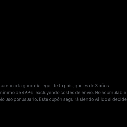
suman a la garantía legal de tu país, que es de 3 años
mínimo de 49.9€, excluyendo costes de envío. No acumulable
olo uso por usuario. Este cupón seguirá siendo válido si decid