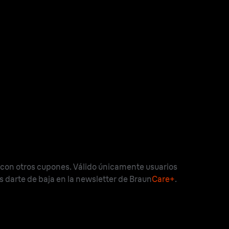
 con otros cupones. Válido únicamente usuarios
es darte de baja en la newsletter de Braun
Care+
.