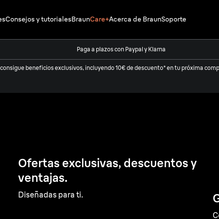
es
Consejos y tutoriales
Braun
Care+
Acerca de Braun
Soporte
Paga a plazos con Paypal y Klarna
 consigue beneficios exclusivos, incluyendo 10€ de descuento* en tu próxima compr
 de
Ofertas exclusivas, descuentos y
ventajas.
Diseñadas para ti.
G
C