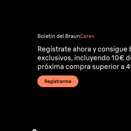
Boletín del Braun
Care+
Regístrate ahora y consigue 
exclusivos, incluyendo 10€ 
próxima compra superior a 4
Registrarme