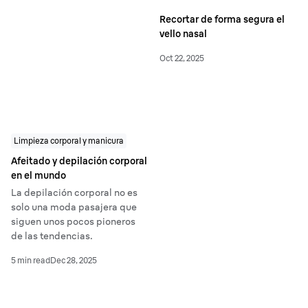
Recortar de forma segura el
vello nasal
Oct 22, 2025
Limpieza corporal y manicura
Afeitado y depilación corporal
en el mundo
La depilación corporal no es
solo una moda pasajera que
siguen unos pocos pioneros
de las tendencias.
5 min read
Dec 28, 2025