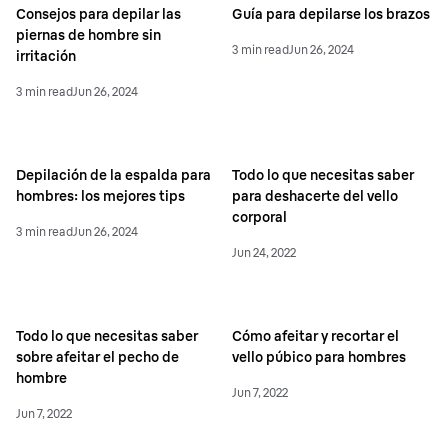
Consejos para depilar las
Guía para depilarse los brazos
piernas de hombre sin
3 min read
Jun 26, 2024
irritación
3 min read
Jun 26, 2024
Depilación de la espalda para
Todo lo que necesitas saber
hombres: los mejores tips
para deshacerte del vello
corporal
3 min read
Jun 26, 2024
Jun 24, 2022
Todo lo que necesitas saber
Cómo afeitar y recortar el
sobre afeitar el pecho de
vello púbico para hombres
hombre
Jun 7, 2022
Jun 7, 2022