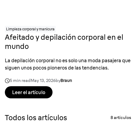
Limpieza corporal y manicura
Afeitado y depilación corporal en el
mundo
La depilación corporal no es solo una moda pasajera que
siguen unos pocos pioneros de las tendencias.
5 min read
May 13, 2026
by
Braun
Leer el artículo
Todos los artículos
8
artículos