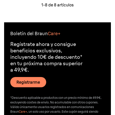
1-
8
de
8
artículos
Boletín del Braun
Care+
Regístrate ahora y consigue
beneficios exclusivos,
incluyendo 10€ de descuento*
en tu próxima compra superior
a 49,9€.
Registrarme
*Descuento aplicable a productos con un precio mínimo de 49.9€,
excluyendo costes de envío. No acumulable con otros cupones.
Válido únicamente usuarios registrados en comunicaciones
Braun
Care+
, un solo uso por usuario. Este cupón seguirá siendo