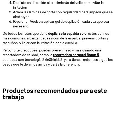
Depílate en dirección al crecimiento del vello para evitar la
irritación
Aclara las láminas de corte con regularidad para impedir que se
obstruyan
(Opcional) Vuelve a aplicar gel de depilación cada vez que sea
necesario
De todos los retos que tiene
depilarse la espalda solo
, estos son los
más comunes: alcanzar cada rincón de la espalda, prevenir cortes y
rasguños, y lidiar con la irritación por la cuchilla.
Pero, no te preocupes: puedes prevenir eso y más usando una
recortadora de calidad, como la
recortadora corporal Braun 5
,
equipada con tecnología SkinShield. Si ya la tienes, entonces sigue los
pasos que te dejamos arriba y verás la diferencia.
Productos recomendados para este
trabajo