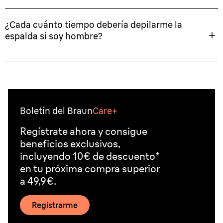
¿Cada cuánto tiempo debería depilarme la
espalda si soy hombre?
Boletín del Braun
Care+
Regístrate ahora y consigue
beneficios exclusivos,
incluyendo 10€ de descuento*
en tu próxima compra superior
a 49,9€.
Registrarme