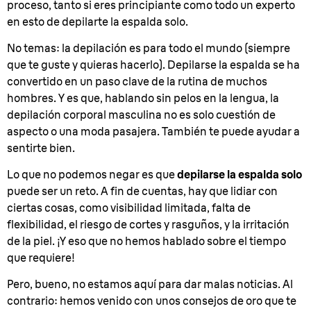
proceso, tanto si eres principiante como todo un experto
en esto de depilarte la espalda solo.
No temas: la depilación es para todo el mundo (siempre
que te guste y quieras hacerlo). Depilarse la espalda se ha
convertido en un paso clave de la rutina de muchos
hombres. Y es que, hablando sin pelos en la lengua, la
depilación corporal masculina no es solo cuestión de
aspecto o una moda pasajera. También te puede ayudar a
sentirte bien.
Lo que no podemos negar es que
depilarse la espalda solo
puede ser un reto. A fin de cuentas, hay que lidiar con
ciertas cosas, como visibilidad limitada, falta de
flexibilidad, el riesgo de cortes y rasguños, y la irritación
de la piel. ¡Y eso que no hemos hablado sobre el tiempo
que requiere!
Pero, bueno, no estamos aquí para dar malas noticias. Al
contrario: hemos venido con unos consejos de oro que te