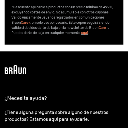
*Descuento aplicable a productos con un precio mínimo de 49.9€,
excluyendo costes de envío. No acumulable con otros cupones.
Válido únicamente usuarios registrados en comunicaciones
Braun
Care+
, un solo uso por usuario. Este cupón seguirá siendo
válido si decides darte de baja en la newsletter de Braun
Care+
.
Puedes darte de baja en cualquier momento
aquí
.
¿Necesita ayuda?
¿Tiene alguna pregunta sobre alguno de nuestros
productos? Estamos aquí para ayudarle.