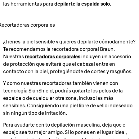
las herramientas para
depilarte la espalda solo.
Recortadoras corporales
¿Tienes la piel sensible y quieres depilarte cómodamente?
Te recomendamos la recortadora corporal Braun.
Nuestras
recortadoras corporales
incluyen un accesorio
de protección que evitará que el cabezal entre en
contacto con la piel, protegiéndote de cortes y rasguños.
Y como nuestras recortadoras también vienen con
tecnología SkinShield, podrás quitarte los pelos de la
espalda o de cualquier otra zona, incluso las más
sensibles. Consiguiendo una piel libre de vello indeseado
sin ningún tipo de irritación.
Para ayudarte con tu depilación masculina, deja que el
espejo sea tu mejor amigo. Si lo pones en el lugar ideal,