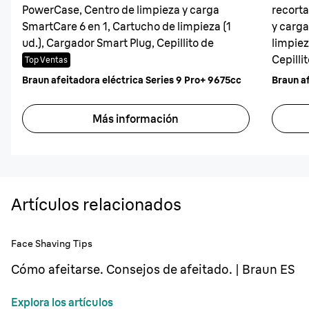
PowerCase, Centro de limpieza y carga
recorta
SmartCare 6 en 1, Cartucho de limpieza (1
y carga
ud.), Cargador Smart Plug, Cepillito de
limpiez
limpieza
Cepilli
Top Ventas
Braun afeitadora eléctrica Series 9 Pro+ 9675cc
Más información
Artículos relacionados
Face Shaving Tips
Cómo afeitarse. Consejos de afeitado. | Braun ES
Explora los artículos