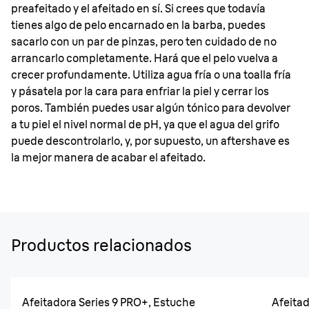
preafeitado y el afeitado en sí. Si crees que todavía
tienes algo de pelo encarnado en la barba, puedes
sacarlo con un par de pinzas, pero ten cuidado de no
arrancarlo completamente. Hará que el pelo vuelva a
crecer profundamente. Utiliza agua fría o una toalla fría
y pásatela por la cara para enfriar la piel y cerrar los
poros. También puedes usar algún tónico para devolver
a tu piel el nivel normal de pH, ya que el agua del grifo
puede descontrolarlo, y, por supuesto, un aftershave es
la mejor manera de acabar el afeitado.
Productos relacionados
Afeitadora Series 9 PRO+, Estuche
Afeitad