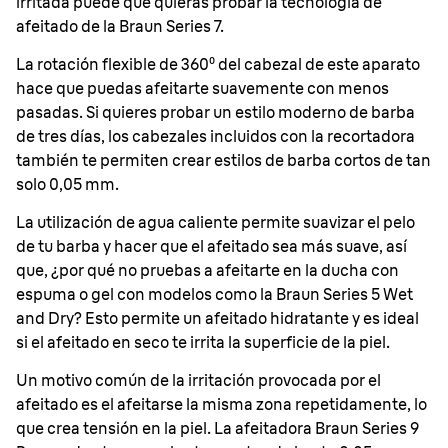
irritada puede que quieras probar la tecnología de
afeitado de la Braun Series 7.
La rotación flexible de 360⁰ del cabezal de este aparato
hace que puedas afeitarte suavemente con menos
pasadas. Si quieres probar un estilo moderno de barba
de tres días, los cabezales incluidos con la recortadora
también te permiten crear estilos de barba cortos de tan
solo 0,05 mm.
La utilización de agua caliente permite suavizar el pelo
de tu barba y hacer que el afeitado sea más suave, así
que, ¿por qué no pruebas a afeitarte en la ducha con
espuma o gel con modelos como la Braun Series 5 Wet
and Dry? Esto permite un afeitado hidratante y es ideal
si el afeitado en seco te irrita la superficie de la piel.
Un motivo común de la irritación provocada por el
afeitado es el afeitarse la misma zona repetidamente, lo
que crea tensión en la piel. La afeitadora Braun Series 9