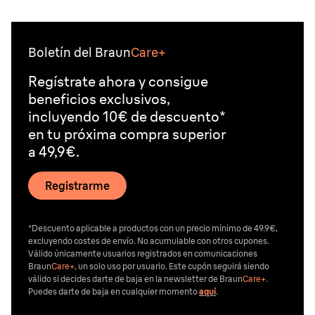
Boletín del Braun
Care+
Regístrate ahora y consigue
beneficios exclusivos,
incluyendo 10€ de descuento*
en tu próxima compra superior
a 49,9€.
Registrarme
*Descuento aplicable a productos con un precio mínimo de 49.9€,
excluyendo costes de envío. No acumulable con otros cupones.
Válido únicamente usuarios registrados en comunicaciones
Braun
Care+
, un solo uso por usuario. Este cupón seguirá siendo
válido si decides darte de baja en la newsletter de Braun
Care+
.
Puedes darte de baja en cualquier momento
aquí
.