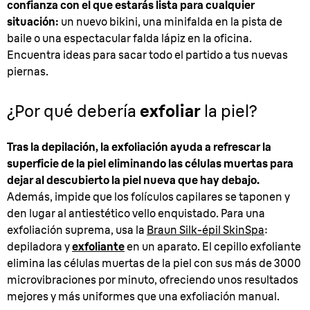
confianza con el que estarás lista para cualquier
situación:
un nuevo bikini, una minifalda en la pista de
baile o una espectacular falda lápiz en la oficina.
Encuentra ideas para sacar todo el partido a tus nuevas
piernas.
¿Por qué debería
exfoliar
la piel?
Tras la depilación, la exfoliación ayuda a refrescar la
superficie de la piel eliminando las células muertas para
dejar al descubierto la piel nueva que hay debajo.
Además, impide que los folículos capilares se taponen y
den lugar al antiestético vello enquistado. Para una
exfoliación suprema, usa la
Braun Silk-épil SkinSpa
:
depiladora y
exfoliante
en un aparato. El cepillo exfoliante
elimina las células muertas de la piel con sus más de 3000
microvibraciones por minuto, ofreciendo unos resultados
mejores y más uniformes que una exfoliación manual.