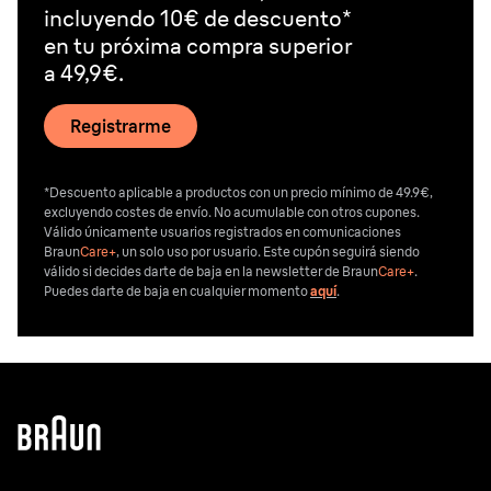
incluyendo 10€ de descuento*
en tu próxima compra superior
a 49,9€.
Registrarme
*Descuento aplicable a productos con un precio mínimo de 49.9€,
excluyendo costes de envío. No acumulable con otros cupones.
Válido únicamente usuarios registrados en comunicaciones
Braun
Care+
, un solo uso por usuario. Este cupón seguirá siendo
válido si decides darte de baja en la newsletter de Braun
Care+
.
Puedes darte de baja en cualquier momento
aquí
.