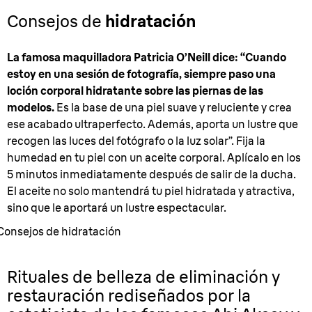
Consejos de
hidratación
La famosa maquilladora Patricia O’Neill dice: “Cuando
estoy en una sesión de fotografía, siempre paso una
loción corporal hidratante sobre las piernas de las
modelos.
Es la base de una piel suave y reluciente y crea
ese acabado ultraperfecto. Además, aporta un lustre que
recogen las luces del fotógrafo o la luz solar”. Fija la
humedad en tu piel con un aceite corporal. Aplícalo en los
5 minutos inmediatamente después de salir de la ducha.
El aceite no solo mantendrá tu piel hidratada y atractiva,
sino que le aportará un lustre espectacular.
Consejos de hidratación
Rituales de belleza de eliminación y
restauración rediseñados por la