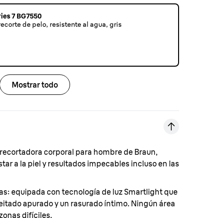
ries 7 BG7550
ecorte de pelo, resistente al agua, gris
Mostrar todo
 recortadora corporal para hombre de Braun,
tar a la piel y resultados impecables incluso en las
as:
equipada con tecnología de luz Smartlight que
eitado apurado y un rasurado íntimo. Ningún área
 zonas difíciles.