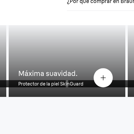
¿Por qué comprar en Brau
Se acabaron las 
Máxima suavidad.
Luz Smartlight
Protector de la piel SkinGuard