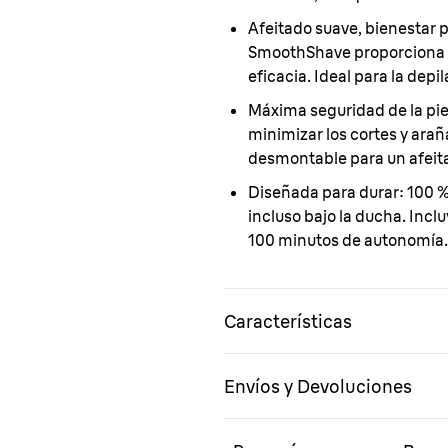
Afeitado suave, bienestar p
SmoothShave proporciona el
eficacia. Ideal para la depi
Máxima seguridad de la pie
minimizar los cortes y ara
desmontable para un afeit
Diseñada para durar:
100 %
incluso bajo la ducha. Inclu
100 minutos de autonomía.
Características
Envíos y Devoluciones