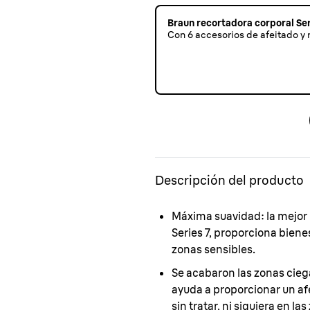
Braun recortadora corporal Se
Con 6 accesorios de afeitado y r
Descripción del producto
Máxima suavidad:
la mejor
Series 7, proporciona bienes
zonas sensibles.
Se acabaron las zonas cieg
ayuda a proporcionar un af
sin tratar, ni siquiera en las