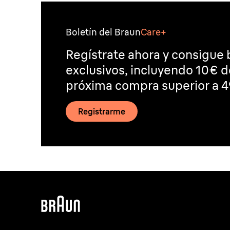
Boletín del Braun
Care+
Regístrate ahora y consigue 
exclusivos, incluyendo 10€ 
próxima compra superior a 4
Registrarme