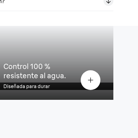
n?
zonas ciegas.
Control 100 %
resistente al agua.
Diseñada para durar