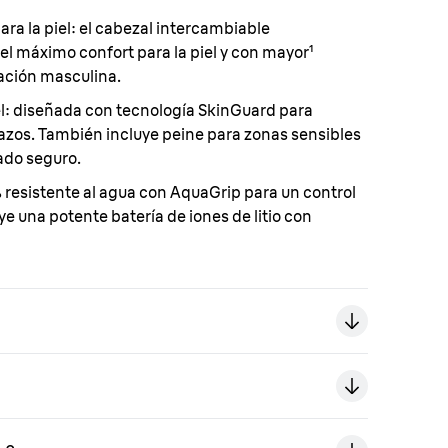
ara la piel:
el cabezal intercambiable
 máximo confort para la piel y con mayor¹
lación masculina.
l:
diseñada con tecnología SkinGuard para
ñazos. También incluye peine para zonas sensibles
ado seguro.
 resistente al agua con AquaGrip para un control
ye una potente batería de iones de litio con