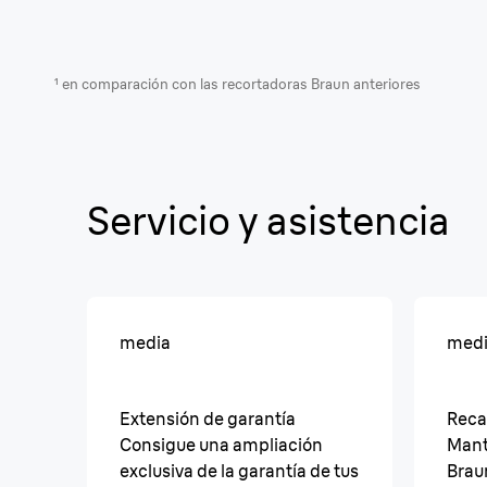
¹ en comparación con las recortadoras Braun anteriores
Servicio y asistencia
media
med
Extensión de garantía
Reca
Consigue una ampliación
Mant
exclusiva de la garantía de tus
Brau