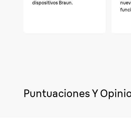
dispositivos Braun.
nuev
func
Puntuaciones Y Opini