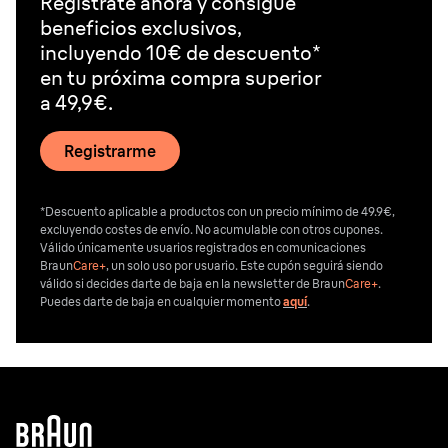
Regístrate ahora y consigue
beneficios exclusivos,
incluyendo 10€ de descuento*
en tu próxima compra superior
a 49,9€.
Registrarme
*Descuento aplicable a productos con un precio mínimo de 49.9€,
excluyendo costes de envío. No acumulable con otros cupones.
Válido únicamente usuarios registrados en comunicaciones
Braun
Care+
, un solo uso por usuario. Este cupón seguirá siendo
válido si decides darte de baja en la newsletter de Braun
Care+
.
Puedes darte de baja en cualquier momento
aquí
.