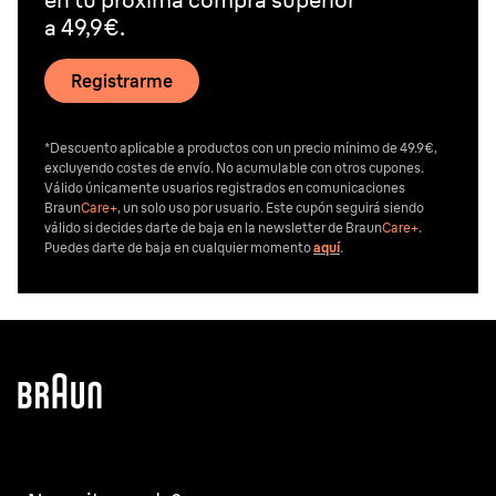
a 49,9€.
Registrarme
*Descuento aplicable a productos con un precio mínimo de 49.9€,
excluyendo costes de envío. No acumulable con otros cupones.
Válido únicamente usuarios registrados en comunicaciones
Braun
Care+
, un solo uso por usuario. Este cupón seguirá siendo
válido si decides darte de baja en la newsletter de Braun
Care+
.
Puedes darte de baja en cualquier momento
aquí
.