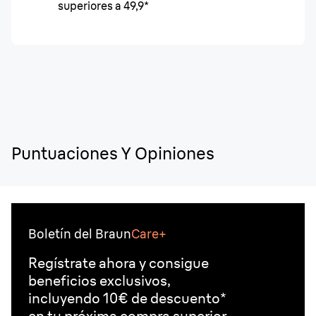
superiores a 49,9*
Puntuaciones Y Opiniones
Boletín del Braun
Care+
Regístrate ahora y consigue
beneficios exclusivos,
incluyendo 10€ de descuento*
en tu próxima compra superior