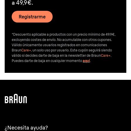
a 49,9€.
Registrarme
*Descuento aplicable a productos con un precio mínimo de 49.9€,
excluyendo costes de envío. No acumulable con otros cupones.
Válido únicamente usuarios registrados en comunicaciones
Braun
Care+
, un solo uso por usuario. Este cupón seguirá siendo
válido si decides darte de baja en la newsletter de Braun
Care+
.
Puedes darte de baja en cualquier momento
aquí
.
¿Necesita ayuda?