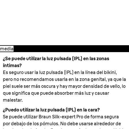
2. Tratamiento de fotodepilación en
casa inicial
Sácale el máximo partido
a la Silk-expert Pro
media
¿Se puede utilizar la luz pulsada (IPL) en las zonas
íntimas?
Es seguro usar la luz pulsada (IPL) en la línea del bikini,
pero no recomendamos usarla en la zona genital, ya que la
piel suele ser más oscura y hay mayor densidad de vello, lo
que significa que puede absorber más luz y causar
malestar.
¿Puedo utilizar la luz pulsada (IPL) en la cara?
Se puede utilizar Braun Silk-expert Pro de forma segura
por debajo de los pómulos. No debe usarse alrededor de