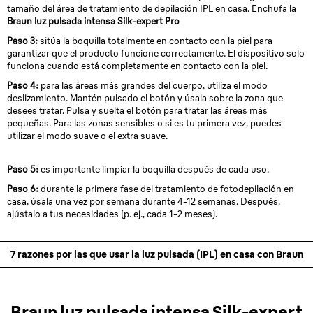
tamaño del área de tratamiento de depilación IPL en casa. Enchufa la
Braun luz pulsada intensa Silk-expert Pro
Paso 3:
sitúa la boquilla totalmente en contacto con la piel para
garantizar que el producto funcione correctamente. El dispositivo solo
funciona cuando está completamente en contacto con la piel.
Paso 4:
para las áreas más grandes del cuerpo, utiliza el modo
deslizamiento. Mantén pulsado el botón y úsala sobre la zona que
desees tratar. Pulsa y suelta el botón para tratar las áreas más
pequeñas. Para las zonas sensibles o si es tu primera vez, puedes
utilizar el modo suave o el extra suave.
Paso 5:
es importante limpiar la boquilla después de cada uso.
Paso 6:
durante la primera fase del tratamiento de fotodepilación en
casa, úsala una vez por semana durante 4-12 semanas. Después,
ajústalo a tus necesidades (p. ej., cada 1-2 meses).
7 razones por las que usar la luz pulsada (IPL) en casa con Braun
Braun luz pulsada intensa Silk-expert