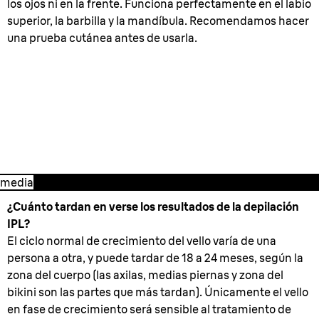
los ojos ni en la frente. Funciona perfectamente en el labio
superior, la barbilla y la mandíbula. Recomendamos hacer
una prueba cutánea antes de usarla.
3. Después del tratamiento de
fotodepilación en casa.
media
¿Cuánto tardan en verse los resultados de la depilación
IPL?
El ciclo normal de crecimiento del vello varía de una
persona a otra, y puede tardar de 18 a 24 meses, según la
zona del cuerpo (las axilas, medias piernas y zona del
bikini son las partes que más tardan). Únicamente el vello
en fase de crecimiento será sensible al tratamiento de