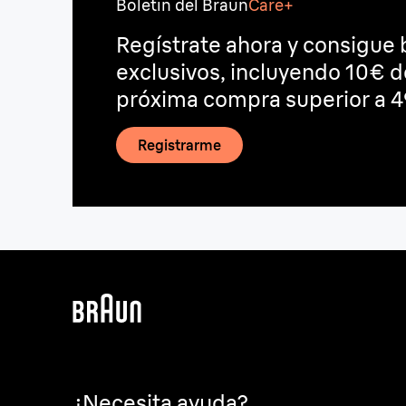
Boletín del Braun
Care+
Regístrate ahora y consigue 
exclusivos, incluyendo 10€ 
próxima compra superior a 4
Registrarme
¿Necesita ayuda?