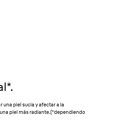
l*.
 una piel sucia y afectar a la
uz una piel más radiante.(*dependiendo