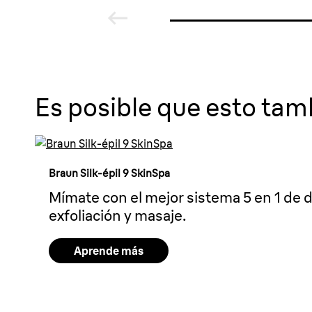
Es posible que esto tamb
Braun Silk-épil 9 SkinSpa
Mímate con el mejor sistema 5 en 1 de d
exfoliación y masaje.
Aprende más