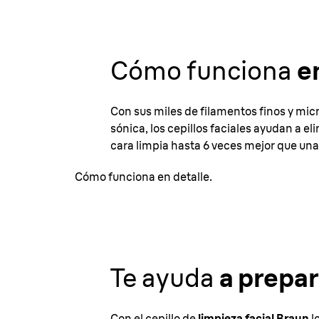
Cómo funciona
e
Con sus miles de filamentos finos y mic
sónica, los cepillos faciales ayudan a el
cara limpia hasta 6 veces mejor que una 
Cómo funciona en detalle.
Te ayuda
a prepara
Con el cepillo de
limpieza facial Braun
l