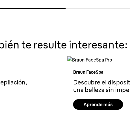
ién te resulte interesante:
Braun FaceSpa
epilación,
Descubre el disposi
una belleza sin imp
Aprende más