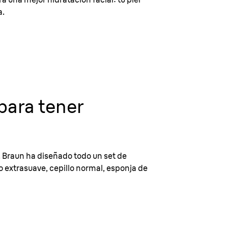
a.
para tener
. Braun ha diseñado todo un set de
lo extrasuave, cepillo normal, esponja de