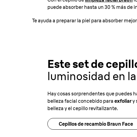
puede absorber hasta un 30 % más de ingr
Te ayuda a preparar la piel para absorber mejor
Este set de cepill
luminosidad en la 
Hay cosas sorprendentes que puedes hace
belleza facial concebido para
exfoliar
y 
belleza y el cepillo revitalizante.
Cepillos de recambio Braun Face