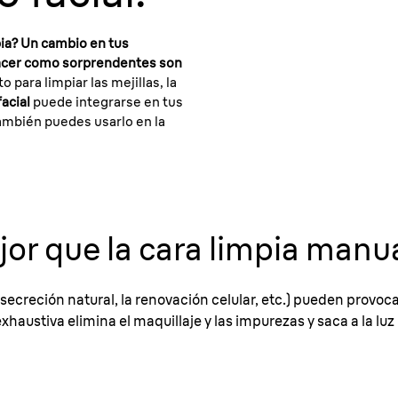
ia? Un cambio en tus
 hacer como sorprendentes son
 para limpiar las mejillas, la
facial
puede integrarse en tus
también puedes usarlo en la
or que la cara limpia manua
ecreción natural, la renovación celular, etc.) pueden provocar
exhaustiva elimina el maquillaje y las impurezas y saca a la l