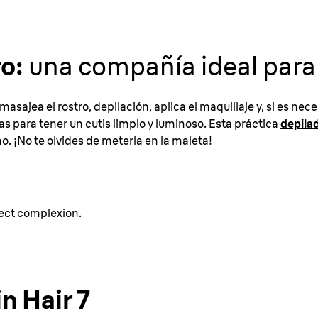
o:
una compañía ideal para
masajea el rostro, depilación, aplica el maquillaje y, si es nece
s para tener un cutis limpio y luminoso. Esta práctica
depilad
o. ¡No te olvides de meterla en la maleta!
fect complexion.
n Hair 7