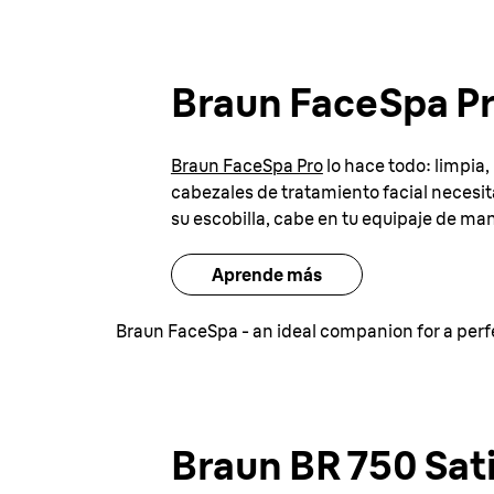
Braun FaceSpa Pr
Braun FaceSpa Pro
lo hace todo: limpia, 
cabezales de tratamiento facial necesita
su escobilla, cabe en tu equipaje de man
Aprende más
Braun FaceSpa - an ideal companion for a per
Braun BR 750 Sati