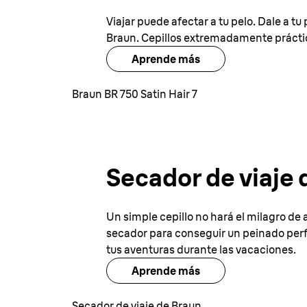
Viajar puede afectar a tu pelo. Dale a t
Braun. Cepillos extremadamente práctic
Aprende más
Braun BR 750 Satin Hair 7
Secador de viaje 
Un simple cepillo no hará el milagro de
secador para conseguir un peinado perfe
tus aventuras durante las vacaciones.
Aprende más
Secador de viaje de Braun