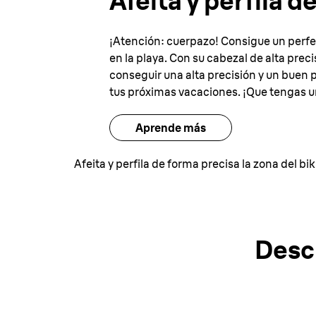
Afeita y perfila d
¡Atención: cuerpazo! Consigue un perfec
en la playa. Con su cabezal de alta prec
conseguir una alta precisión y un buen 
tus próximas vacaciones. ¡Que tengas u
Aprende más
Afeita y perfila de forma precisa la zona del bik
Desc