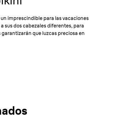
ikini
: un imprescindible para las vacaciones
s a sus dos cabezales diferentes, para
s garantizarán que luzcas preciosa en
nados