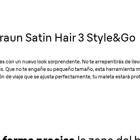
raun Satin Hair 3 Style&Go
s con un nuevo look sorprendente. No te arrepentirás de lleva
es. Que no te engañe su pequeño tamaño, esta herramienta m
 de viaje que se ajusta perfectamente, tu maleta estará prote