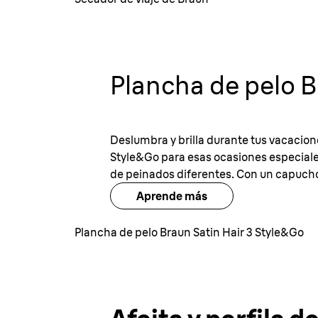
Plancha de pelo B
Deslumbra y brilla durante tus vacacione
Style&Go para esas ocasiones especial
de peinados diferentes. Con un capuchón
Aprende más
Plancha de pelo Braun Satin Hair 3 Style&Go