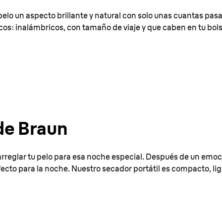
u pelo un aspecto brillante y natural con solo unas cuantas p
os: inalámbricos, con tamaño de viaje y que caben en tu bols
de Braun
 arreglar tu pelo para esa noche especial. Después de un emoci
cto para la noche. Nuestro secador portátil es compacto, lig