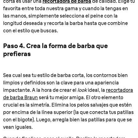
corta es usar una
recortadora de barba
de calidad. Elige tu
favorita entre toda nuestra gama y cuando la tengas en
las manos, simplemente selecciona el peine con la
longitud deseada y recorta la barba hasta que combine
con el estilo que buscas.
Paso 4. Crea la forma de barba que
prefieras
Sea cual sea tu estilo de barba corta, los contornos bien
limpios y definidos son la clave para una apariencia
impactante. A la hora de crear el
look
ideal, la
recortadora
de barba Braun
será tu mejor amiga. El otro elemento
crucial es la simetría. Elimina los pelos salvajes que estén
por encima de la línea superior (la que conecta tus patillas
con el bigote). Luego, arregla bien las patillas para que se
vean iguales.