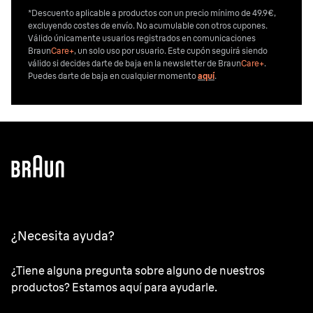
*Descuento aplicable a productos con un precio mínimo de 49.9€,
excluyendo costes de envío. No acumulable con otros cupones.
Válido únicamente usuarios registrados en comunicaciones
Braun
Care+
, un solo uso por usuario. Este cupón seguirá siendo
válido si decides darte de baja en la newsletter de Braun
Care+
.
Puedes darte de baja en cualquier momento
aquí
.
¿Necesita ayuda?
¿Tiene alguna pregunta sobre alguno de nuestros
productos? Estamos aquí para ayudarle.