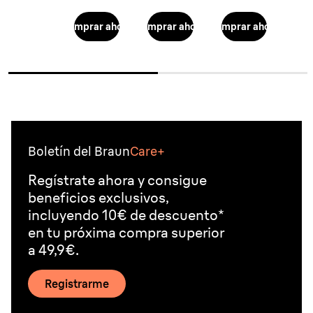
Comprar ahora
Comprar ahora
Comprar ahora
Boletín del Braun
Care+
Regístrate ahora y consigue
beneficios exclusivos,
incluyendo 10€ de descuento*
en tu próxima compra superior
a 49,9€.
Registrarme