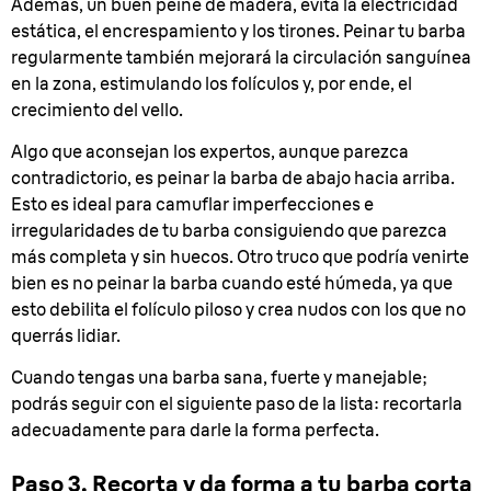
Además, un buen peine de madera, evita la electricidad
estática, el encrespamiento y los tirones. Peinar tu barba
regularmente también mejorará la circulación sanguínea
en la zona, estimulando los folículos y, por ende, el
crecimiento del vello.
Algo que aconsejan los expertos, aunque parezca
contradictorio, es peinar la barba de abajo hacia arriba.
Esto es ideal para camuflar imperfecciones e
irregularidades de tu barba consiguiendo que parezca
más completa y sin huecos. Otro truco que podría venirte
bien es no peinar la barba cuando esté húmeda, ya que
esto debilita el folículo piloso y crea nudos con los que no
querrás lidiar.
Cuando tengas una barba sana, fuerte y manejable;
podrás seguir con el siguiente paso de la lista: recortarla
adecuadamente para darle la forma perfecta.
Paso 3. Recorta y da forma a tu barba corta