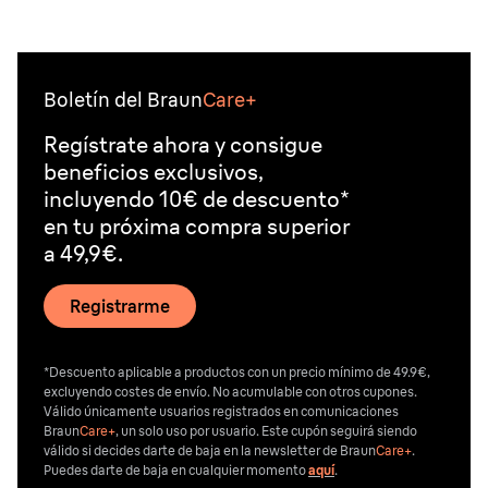
Boletín del Braun
Care+
Regístrate ahora y consigue
beneficios exclusivos,
incluyendo 10€ de descuento*
en tu próxima compra superior
a 49,9€.
Registrarme
*Descuento aplicable a productos con un precio mínimo de 49.9€,
excluyendo costes de envío. No acumulable con otros cupones.
Válido únicamente usuarios registrados en comunicaciones
Braun
Care+
, un solo uso por usuario. Este cupón seguirá siendo
válido si decides darte de baja en la newsletter de Braun
Care+
.
Puedes darte de baja en cualquier momento
aquí
.