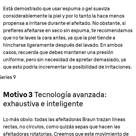
Está demostrado que usar espuma o gel suaviza
considerablemente la piel y por lo tanto la hace menos
propensa a irritarse durante el afeitado. No obstante, si
prefieres afeitarse en seco sin espuma, te recomendamos
que no te laves la cara antes, ya que la piel tiende a
hincharse ligeramente después del lavado. En ambos
casos, recuerda que debes mantener una presión
uniforme, pero sin necesidad de apretar demasiado, ya
que esto podría incrementar la posibilidad de irritaciones.
Series 9
Motivo 3
Tecnología avanzada:
exhaustiva e inteligente
Lo más obvio: todas las afeitadoras Braun trazan líneas
rectas, no círculos, como quizás sepas que hacen las
afeitadoras rotatorias. Creemos que este movimiento de