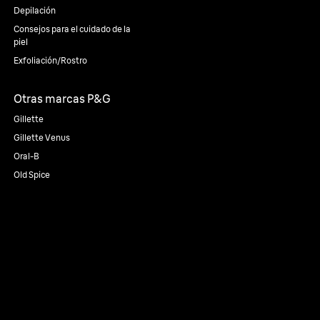
Depilación
Consejos para el cuidado de la
piel
Exfoliación/Rostro
Otras marcas P&G
Gillette
Gillette Venus
Oral-B
Old Spice