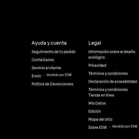
Ayuda y cuenta
Legal
Seguimiento de tu pedido
Información sobre el diseño
ecológico
Contáctanos
Privacidad
Servicio al cliente
Términos y condiciones
⠀-⠀
Vendido por ESW
Envío
Declaración de accesibilidad
Política de Devoluciones
Términos y condiciones
Tienda en línea
Mis Datos
Edición
Mapa del sitio
⠀-⠀
Vendido por ESW
Sobre ESW