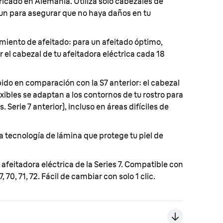
icado en Alemania. Utiliza solo cabezales de
un para asegurar que no haya daños en tu
miento de afeitado: para un afeitado óptimo,
l cabezal de tu afeitadora eléctrica cada 18
ido en comparación con la S7 anterior: el cabezal
exibles se adaptan a los contornos de tu rostro para
 Serie 7 anterior), incluso en áreas difíciles de
la tecnología de lámina que protege tu piel de
 afeitadora eléctrica de la Series 7. Compatible con
 70, 71, 72. Fácil de cambiar con solo 1 clic.