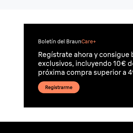
Boletín del Braun
Care+
Regístrate ahora y consigue 
exclusivos, incluyendo 10€ 
próxima compra superior a 4
Registrarme