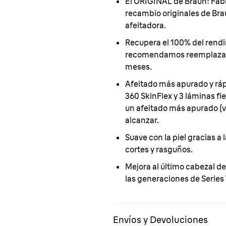
El ORIGINAL de Braun: Fabr
recambio originales de Bra
afeitadora.
Recupera el 100% del rendi
recomendamos reemplazar e
meses.
Afeitado más apurado y ráp
360 SkinFlex y 3 láminas fl
un afeitado más apurado (vs.
alcanzar.
Suave con la piel gracias a 
cortes y rasguños.
Mejora al último cabezal de
las generaciones de Series 7,
Envíos y Devoluciones