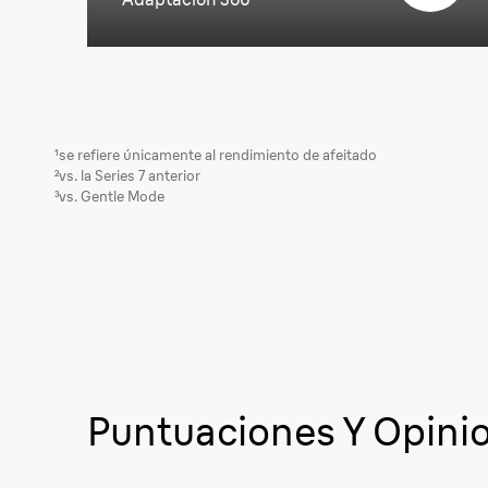
¹se refiere únicamente al rendimiento de afeitado
²vs. la Series 7 anterior
³vs. Gentle Mode
Puntuaciones Y Opini