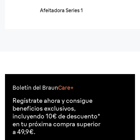
Afeitadora Series 1
Boletín del Braun
Care+
Regístrate ahora y consigue
beneficios exclusivos,
incluyendo 10€ de descuento*
en tu próxima compra superior
a 49,9€.