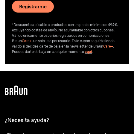
Registrarme
*Descuento aplicable a productos con un precio mínimo de 49.9€,
excluyendo costes de envío. No acumulable con otros cupones.
Válido únicamente usuarios registrados en comunicaciones
Braun
Care+
, un solo uso por usuario. Este cupón seguirá siendo
válido si decides darte de baja en la newsletter de Braun
Care+
.
Puedes darte de baja en cualquier momento
aquí
.
¿Necesita ayuda?