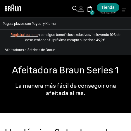
Tienda
0
Vendido por ESW
Paga a plazos con Paypal y Klarna
Regístrate ahora
y consigue beneficios exclusivos, incluyendo 10€ de
descuento* en tu próxima compra superior a 49,9€.
Afeitadoras eléctricas de Braun
Afeitadora Braun Series 1
La manera más fácil de conseguir una
afeitada al ras.