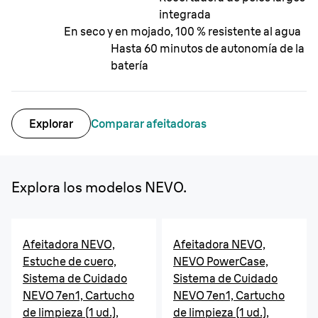
integrada
En seco y en mojado, 100 % resistente al agua
Hasta 60 minutos de autonomía de la
batería
Explorar
Comparar afeitadoras
Explora los modelos NEVO.
Afeitadora NEVO,
Afeitadora NEVO,
Estuche de cuero,
NEVO PowerCase,
Sistema de Cuidado
Sistema de Cuidado
NEVO 7en1, Cartucho
NEVO 7en1, Cartucho
de limpieza (1 ud.),
de limpieza (1 ud.),