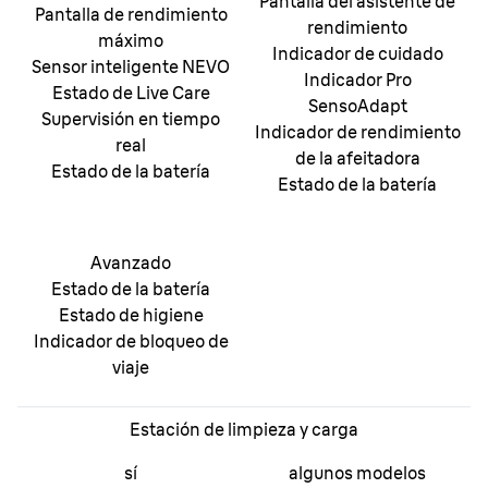
Pantalla del asistente de
Pantalla de rendimiento
rendimiento
máximo
Indicador de cuidado
Sensor inteligente NEVO
Indicador Pro
Estado de Live Care
SensoAdapt
Supervisión en tiempo
Indicador de rendimiento
real
de la afeitadora
Estado de la batería
Estado de la batería
Avanzado
Estado de la batería
Estado de higiene
Indicador de bloqueo de
viaje
Estación de limpieza y carga
sí
algunos modelos