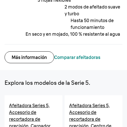
3 hojas flexibles
2 modos de afeitado suave
y turbo
Hasta 50 minutos de
funcionamiento
En seco y en mojado, 100 % resistente al agua
Más información
Comparar afeitadoras
Explora los modelos de la Serie 5.
Afeitadora Series 5,
Afeitadora Series 5,
Accesorio de
Accesorio de
recortadora de
recortadora de
precisión, Cargador
precisión, Centro de