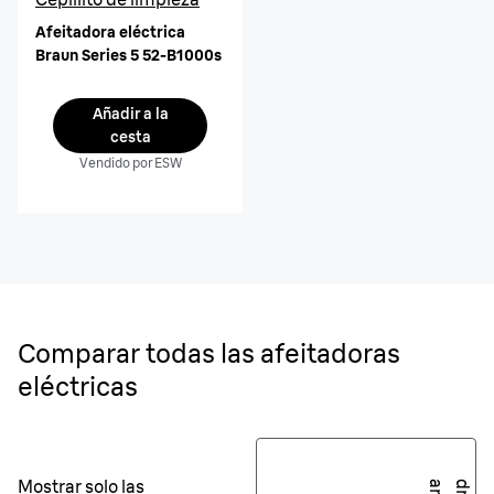
Afeitadora eléctrica
Braun Series 5 52-B1000s
Añadir a la
cesta
Vendido por ESW
Comparar todas las afeitadoras
eléctricas
Mostrar solo las