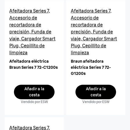
Afeitadora Series 7,
Afeitadora Series 7,
Accesorio de
Accesorio de
recortadora de
recortadora de
precisión, Funda de
precisión, Funda de
viaje, Cargador Smart
viaje, Cargador Smart
Plug, Cepillito de
Plug, Cepillito de
limpieza
limpieza
Afeitadora eléctrica
Braun afeitadora
Braun Series 7 72-C1200s
eléctrica Series 7 72-
G1200s
Añadir a la
Añadir a la
cesta
cesta
Vendido por ESW
Vendido por ESW
Afeitadora Series 7,