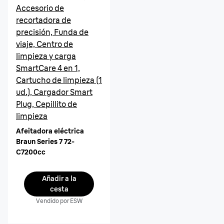
Accesorio de
recortadora de
precisión, Funda de
viaje, Centro de
limpieza y carga
SmartCare 4 en 1,
Cartucho de limpieza (1
ud.), Cargador Smart
Plug, Cepillito de
limpieza
Afeitadora eléctrica
Braun Series 7 72-
C7200cc
Añadir a la
cesta
Vendido por ESW