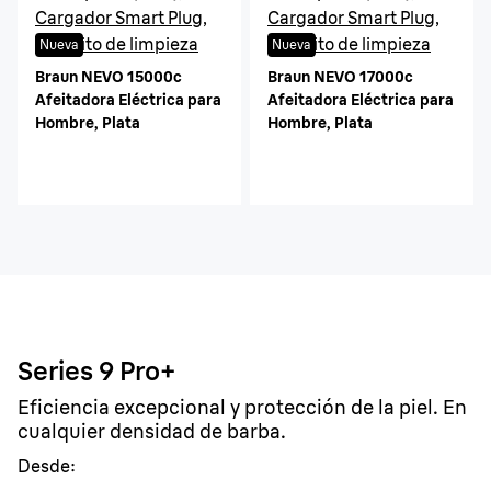
Cargador Smart Plug,
Cargador Smart Plug,
Cepillito de limpieza
Cepillito de limpieza
Nueva
Nueva
Braun NEVO 15000c
Braun NEVO 17000c
Afeitadora Eléctrica para
Afeitadora Eléctrica para
Hombre, Plata
Hombre, Plata
Series 9 Pro+
Eficiencia excepcional y protección de la piel. En
cualquier densidad de barba.
Desde: