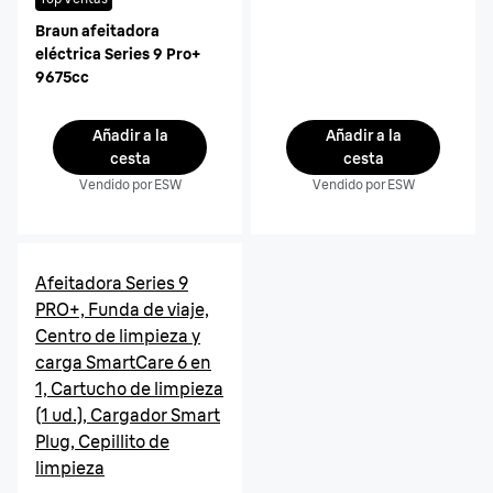
Braun afeitadora
eléctrica Series 9 Pro+
9675cc
Añadir a la
Añadir a la
cesta
cesta
Vendido por ESW
Vendido por ESW
Afeitadora Series 9
PRO+, Funda de viaje,
Centro de limpieza y
carga SmartCare 6 en
1, Cartucho de limpieza
(1 ud.), Cargador Smart
Plug, Cepillito de
limpieza