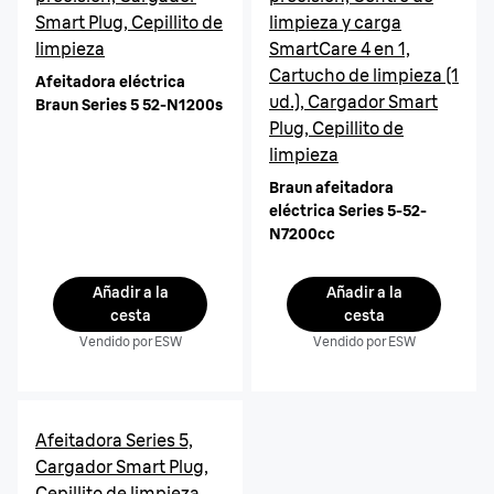
Smart Plug, Cepillito de
limpieza y carga
limpieza
SmartCare 4 en 1,
Cartucho de limpieza (1
Afeitadora eléctrica
ud.), Cargador Smart
Braun Series 5 52-N1200s
Plug, Cepillito de
limpieza
Braun afeitadora
eléctrica Series 5-52-
N7200cc
Añadir a la
Añadir a la
cesta
cesta
Vendido por ESW
Vendido por ESW
Afeitadora Series 5,
Cargador Smart Plug,
Cepillito de limpieza