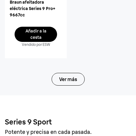
Braun afeitadora
eléctrica Series 9 Pro+
9667cc
Añadir a la
cesta
Vendido por ESW
Ver más
Series 9 Sport
Potente y precisa en cada pasada.