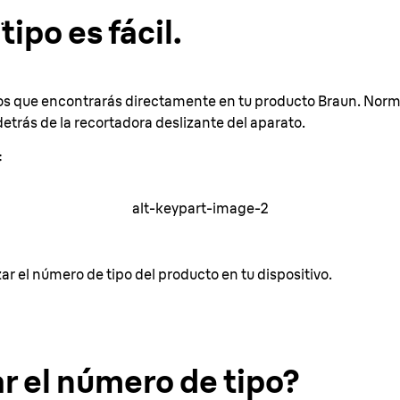
.
ipo es fácil.
tos que encontrarás directamente en tu producto Braun. Norma
etrás de la recortadora deslizante del aparato.
:
alt-keypart-image-2
r el número de tipo del producto en tu dispositivo.
 el número de tipo?