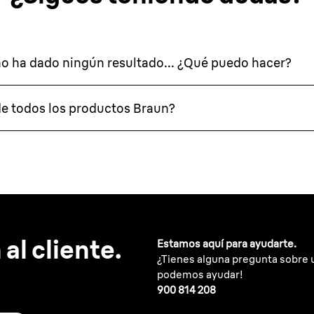
no ha dado ningún resultado... ¿Qué puedo hacer?
de todos los productos Braun?
al cliente.
Estamos aquí para ayudarte.
¿Tienes alguna pregunta sobre 
podemos ayudar!
900 814 208