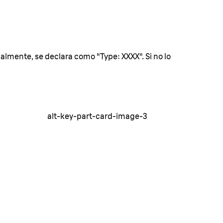
lmente, se declara como "Type: XXXX". Si no lo
alt-key-part-card-image-3