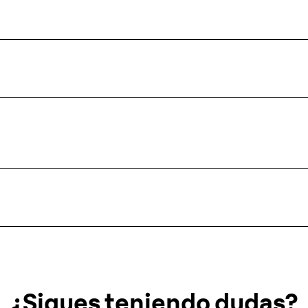
¿Sigues teniendo dudas?