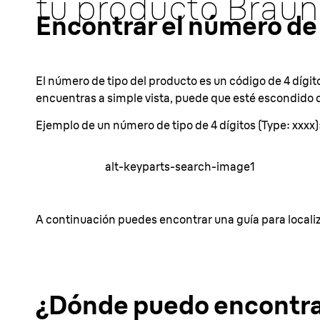
tu producto Braun
Encontrar el número de t
El número de tipo del producto es un código de 4 dígi
encuentras a simple vista, puede que esté escondido d
Ejemplo de un número de tipo de 4 dígitos (Type: xxxx)
alt-keyparts-search-image1
A continuación puedes encontrar una guía para localiza
¿Dónde puedo encontrar