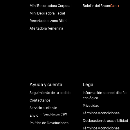
Mini Recortadora Corporal
Boletin del Braun
Care+
Mini Depiladora Facial
Recortadora zona Bikini
Afeitadora femenina
Ayuda y cuenta
Legal
Seguimiento de tu pedido
Información sobre el diseño
ecológico
Contáctanos
Privacidad
Servicio al cliente
Términos y condiciones
⠀-⠀
Vendido por ESW
Envío
Declaración de accesibilidad
Política de Devoluciones
Términos y condiciones