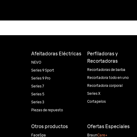
Afeitadoras Eléctricas
Perfiladoras y
Recortadoras
NEVO
Recortadoras de barba
Series 9 Sport
Recortadora todo en uno
Series 9 Pro
Recortadora corporal
Series 7
Series X
Series 5
Cortapelos
Series 3
Piezas de repuesto
Otros productos
Ofertas Especiales
FaceSpa
Braun
Care+