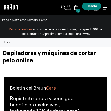
Tienda
0
Vendido por ESW
Paga a plazos con Paypal y Klarna
Regístrate ahora
y consigue beneficios exclusivos, incluyendo 10€ de
descuento* en tu próxima compra superior a 49,9€.
Inicio
Depiladoras y máquinas de cortar
pelo online
Boletín del Braun
Care+
Regístrate ahora y consigue
beneficios exclusivos,
incluyendo 10€ de descuento*