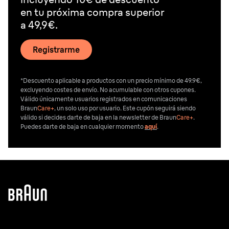
en tu próxima compra superior
a 49,9€.
Registrarme
*Descuento aplicable a productos con un precio mínimo de 49.9€,
excluyendo costes de envío. No acumulable con otros cupones.
Válido únicamente usuarios registrados en comunicaciones
Braun
Care+
, un solo uso por usuario. Este cupón seguirá siendo
válido si decides darte de baja en la newsletter de Braun
Care+
.
Puedes darte de baja en cualquier momento
aquí
.