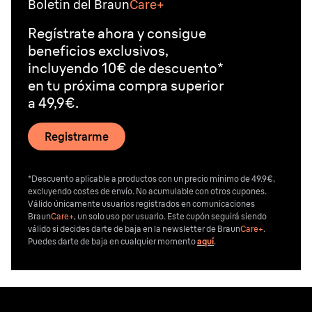
Boletín del Braun
Care+
Regístrate ahora y consigue
beneficios exclusivos,
incluyendo 10€ de descuento*
en tu próxima compra superior
a 49,9€.
Registrarme
*Descuento aplicable a productos con un precio mínimo de 49.9€,
excluyendo costes de envío. No acumulable con otros cupones.
Válido únicamente usuarios registrados en comunicaciones
Braun
Care+
, un solo uso por usuario. Este cupón seguirá siendo
válido si decides darte de baja en la newsletter de Braun
Care+
.
Puedes darte de baja en cualquier momento
aquí
.