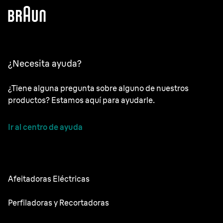
¿Necesita ayuda?
¿Tiene alguna pregunta sobre alguno de nuestros
productos? Estamos aquí para ayudarle.
Ir al centro de ayuda
Afeitadoras Eléctricas
NEVO
Perfiladoras y Recortadoras
Series 9 Sport