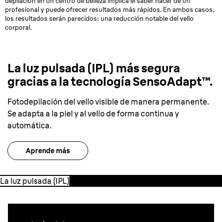
depilación en un centro de belleza implica el saber hacer de un
profesional y puede ofrecer resultados más rápidos. En ambos casos,
los resultados serán parecidos: una reducción notable del vello
corporal.
La luz pulsada (IPL) más segura
gracias a la tecnología SensoAdapt™.
Fotodepilación del vello visible de manera permanente.
Se adapta a la piel y al vello de forma continua y
automática.
Aprende más
La luz pulsada (IPL)