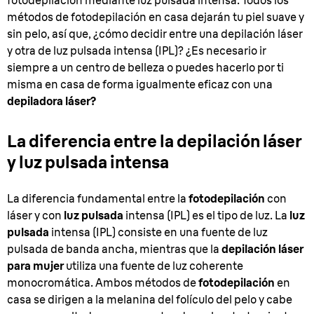
fotodepilación mediante luz pulsada intensa. Todos los
métodos de fotodepilación en casa dejarán tu piel suave y
sin pelo, así que, ¿cómo decidir entre una depilación láser
y otra de luz pulsada intensa (IPL)? ¿Es necesario ir
siempre a un centro de belleza o puedes hacerlo por ti
misma en casa de forma igualmente eficaz con una
depiladora láser?
La diferencia entre la depilación láser
y luz pulsada intensa
La diferencia fundamental entre la
fotodepilación
con
láser y con
luz pulsada
intensa (IPL) es el tipo de luz. La
luz
pulsada
intensa (IPL) consiste en una fuente de luz
pulsada de banda ancha, mientras que la
depilación láser
para mujer
utiliza una fuente de luz coherente
monocromática. Ambos métodos de
fotodepilación
en
casa se dirigen a la melanina del folículo del pelo y cabe