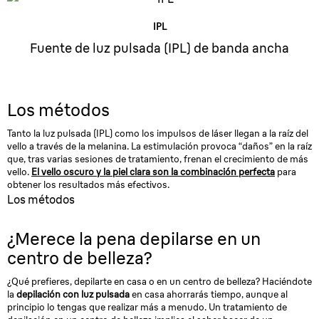
IPL
Fuente de luz pulsada (IPL) de banda ancha
Los métodos
Tanto la luz pulsada (IPL) como los impulsos de láser llegan a la raíz del
vello a través de la melanina. La estimulación provoca “daños” en la raíz
que, tras varias sesiones de tratamiento, frenan el crecimiento de más
vello.
El vello oscuro y la piel clara son la combinación perfecta
para
obtener los resultados más efectivos.
Los métodos
¿Merece la pena depilarse en un
centro de belleza?
¿Qué prefieres, depilarte en casa o en un centro de belleza? Haciéndote
la
depilación con luz pulsada
en casa ahorrarás tiempo, aunque al
principio lo tengas que realizar más a menudo. Un tratamiento de