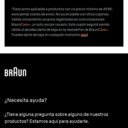
*Descuento aplicable a productos con un precio mínimo de 49.9€,
excluyendo costes de envío. No acumulable con otros cupones.
Válido únicamente usuarios registrados en comunicaciones
Braun
Care+
, un solo uso por usuario. Este cupón seguirá siendo
válido si decides darte de baja en la newsletter de Braun
Care+
.
Puedes darte de baja en cualquier momento
aquí
.
¿Necesita ayuda?
¿Tiene alguna pregunta sobre alguno de nuestros
productos? Estamos aquí para ayudarle.