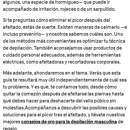
algunos, una especie de hormigueo— que puede ir
acompañado de irritación, rojeces o de un sarpullido.
Si te preguntas cómo eliminar el picor después del
afeitado, estás de suerte. Existen maneras de calmarlo —e
incluso prevenirlo— y nosotros sabemos cuáles son. Uno
de los métodos más convenientes es optimizar tu técnica
de depilación. También aconsejamos usar productos de
cuidado personal adecuados, además de herramientas
eléctricas, como afeitadoras y recortadoras corporales.
Más adelante, ahondaremos en el tema. Verás que esta
guía te resultará muy útil independientemente de cuál sea
tu problema. Y es que, te contamos todo, desde cómo
quitar la comezón después de afeitarse las piernas hasta
qué debes hacer para deshacerte del vello púbico sin
molestias.Acompáñanos a descubrir las posibles causas y
soluciones para el picor tras el afeitado, y llévate nuestros
mejores
consejos de oro para la depilación masculina
de
regalo.