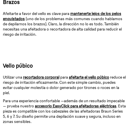
Brazos
Afeitarte a favor del vello es clave para
mantenerte lejos de los pelos
enquistados
(uno de los problemas más comunes cuando hablamos
de depilarnos los brazos). Claro, la dirección no lo es todo. También
necesitas una afeitadora o recortadora de alta calidad para reducir el
riesgo de irritación.
Vello púbico
Utilizar una
recortadora corporal
para
afeitarte el vello púbico
reduce el
riesgo de irritación eficazmente. Con este simple cambio, puedes
evitar cualquier molestia o dolor generado por tirones o roces en la
piel.
Para una experiencia confortable —además de un resultado impecable
— prueba nuestro
accesorio EasyClick para afeitadoras eléctricas
. Esta
pieza es compatible con los cabezales de las afeitadoras Braun Series
5, 6 y 7. Su diseño permite una depilación suave y segura, incluso en
zonas sensibles.