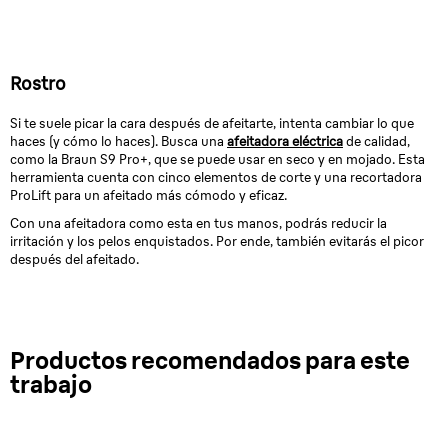
Rostro
Si te suele picar la cara después de afeitarte, intenta cambiar lo que
haces (y cómo lo haces). Busca una
afeitadora eléctrica
de calidad,
como la Braun S9 Pro+, que se puede usar en seco y en mojado. Esta
herramienta cuenta con cinco elementos de corte y una recortadora
ProLift para un afeitado más cómodo y eficaz.
Con una afeitadora como esta en tus manos, podrás reducir la
irritación y los pelos enquistados. Por ende, también evitarás el picor
después del afeitado.
Productos recomendados para este
trabajo