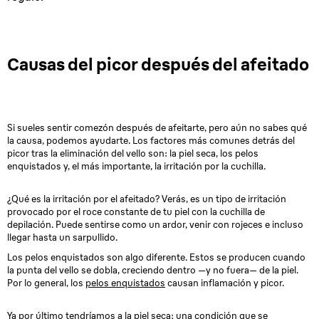
Causas del picor después del afeitado
Si sueles sentir comezón después de afeitarte, pero aún no sabes qué
la causa, podemos ayudarte. Los factores más comunes detrás del
picor tras la eliminación del vello son: la piel seca, los pelos
enquistados y, el más importante, la irritación por la cuchilla.
¿Qué es la irritación por el afeitado? Verás, es un tipo de irritación
provocado por el roce constante de tu piel con la cuchilla de
depilación. Puede sentirse como un ardor, venir con rojeces e incluso
llegar hasta un sarpullido.
Los pelos enquistados son algo diferente. Estos se producen cuando
la punta del vello se dobla, creciendo dentro —y no fuera— de la piel.
Por lo general, los
pelos enquistados
causan inflamación y picor.
Ya por último tendríamos a la piel seca; una condición que se