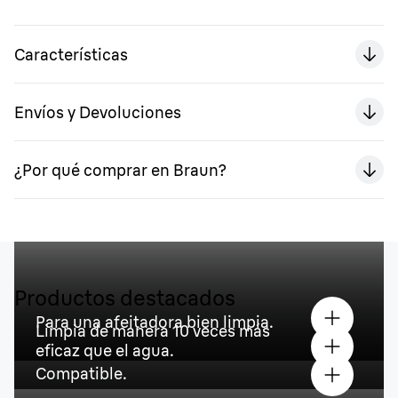
Características
Envíos y Devoluciones
¿Por qué comprar en Braun?
Productos destacados
Para una afeitadora bien limpia.
Limpia de manera 10 veces más
eficaz que el agua.
Compatible.