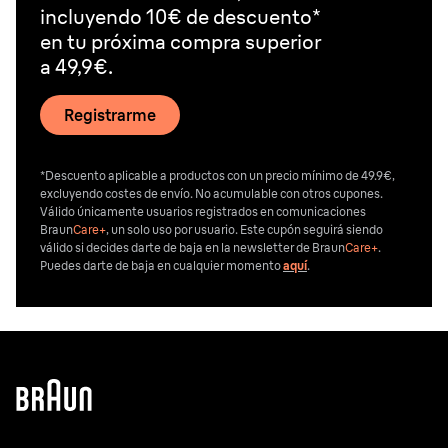
incluyendo 10€ de descuento*
en tu próxima compra superior
a 49,9€.
Registrarme
*Descuento aplicable a productos con un precio mínimo de 49.9€,
excluyendo costes de envío. No acumulable con otros cupones.
Válido únicamente usuarios registrados en comunicaciones
Braun
Care+
, un solo uso por usuario. Este cupón seguirá siendo
válido si decides darte de baja en la newsletter de Braun
Care+
.
Puedes darte de baja en cualquier momento
aquí
.